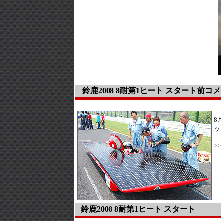
鈴鹿2008 8耐第1ヒート スタート前コ
8
ッ
>
鈴鹿2008 8耐第1ヒート スタート