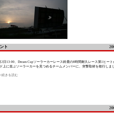
メント
20
月2日13:00、Dream Cupソーラーカーレース鈴鹿の8時間耐久レース第1ヒ
ド上に並ぶソーラーカーを見つめるチームメンバーに、突撃取材を敢行しま
>>続きを読む
20