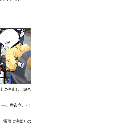
ス上に停止し、総合
シー、堺市立、バ
、雷雨に注意との