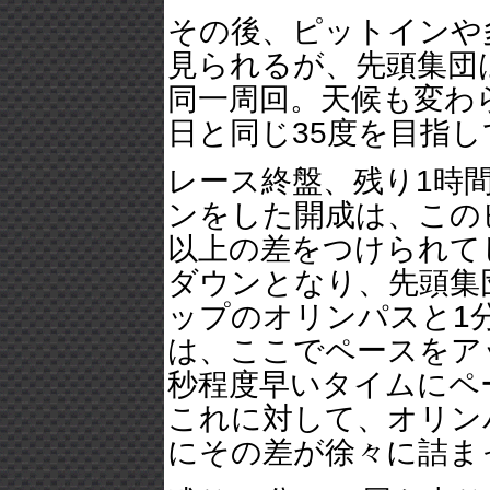
その後、ピットインや
見られるが、先頭集団
同一周回。天候も変わ
日と同じ35度を目指
レース終盤、残り1時
ンをした開成は、この
以上の差をつけられて
ダウンとなり、先頭集
ップのオリンパスと1
は、ここでペースをアッ
秒程度早いタイムにペ
これに対して、オリン
にその差が徐々に詰ま