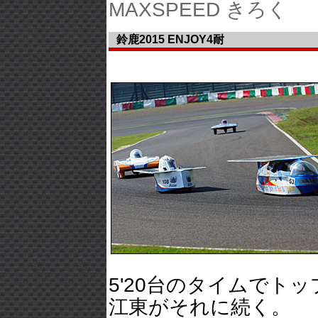
MAXSPEED きろく
鈴鹿2015 ENJOY4耐
5'20台のタイムでトッ
江東がそれに続く。