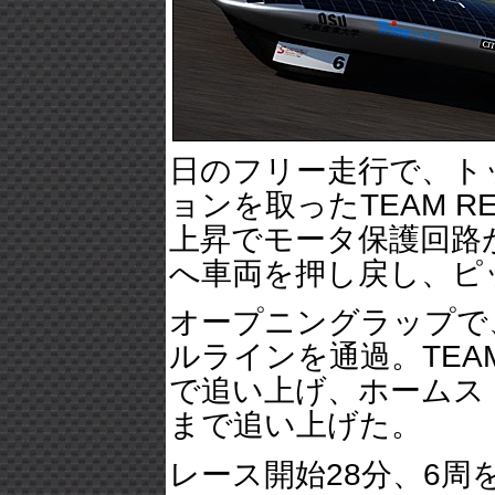
日のフリー走行で、ト
ョンを取ったTEAM R
上昇でモータ保護回路
へ車両を押し戻し、ピ
オープニングラップで、
ルラインを通過。TEAM
で追い上げ、ホームス
まで追い上げた。
レース開始28分、6周を