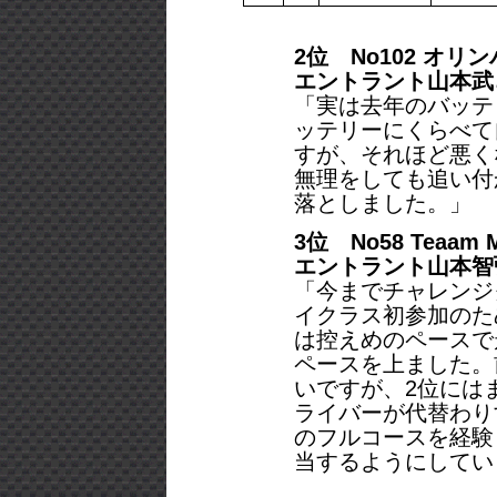
2位 No102 オリン
エントラント山本武
「実は去年のバッテ
ッテリーにくらべて
すが、それほど悪く
無理をしても追い付
落としました。」
3位 No58 Teaam 
エントラント山本智
「今までチャレンジ
イクラス初参加のた
は控えめのペースで
ペースを上ました。
いですが、2位には
ライバーが代替わりす
のフルコースを経験
当するようにしてい