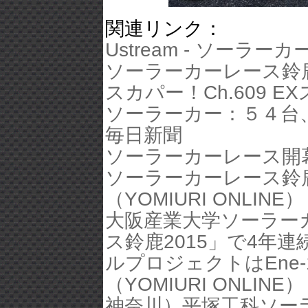
関連リンク：
Ustream - ソーラー
ソーラーカーレース鈴
スカパー！Ch.609 E
ソーラーカー：５４台
毎日新聞
ソーラーカーレース開幕 : 
ソーラーカーレース鈴鹿 
（YOMIURI ONLINE）
大阪産業大学ソーラー
ス鈴鹿2015」で4年連
ルプロジェクトはEne-1
（YOMIURI ONLINE）
神奈川）平塚工科ソー