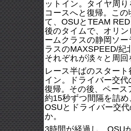
ットイン。タイヤ周り
コースへと復帰。この
て、OSUとTEAM RE
後のタイムで、オリン
ームクラスの静岡ソーラ
ラスのMAXSPEED
それぞれが淡々と周回
レース半ばのスタート後2
イン。ドライバー交代
復帰。その後、ペースア
約15秒ずつ間隔を詰
OSUとドライバー交
か。
3時間が経過し、OSU