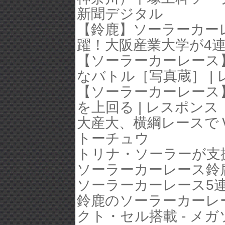
新聞デジタル
【鈴鹿】ソーラーカーレ
躍！大阪産業大学が4連覇
【ソーラーカーレース
なバトル［写真蔵］ |
【ソーラーカーレース
を上回る | レスポンス
大産大、横綱レースでＶ
トーチュウ
トリナ・ソーラーが支
ソーラーカーレース鈴鹿
ソーラーカーレース5連
鈴鹿のソーラーカーレ
クト・セル搭載 - メ