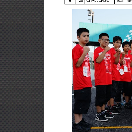
6
25
CHALLENGE
Team M